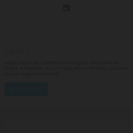
SUBTITLE
Integer sapien sem, pellentesque a augue a, varius vehicula
magna. In imperdiet orci ac fringilla efficitur. Phasellus accumsan
suscipit magna sed tincidunt.
BUTTON TEXT