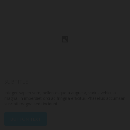
SUBTITLE
Integer sapien sem, pellentesque a augue a, varius vehicula
magna. In imperdiet orci ac fringilla efficitur. Phasellus accumsan
suscipit magna sed tincidunt.
BUTTON TEXT