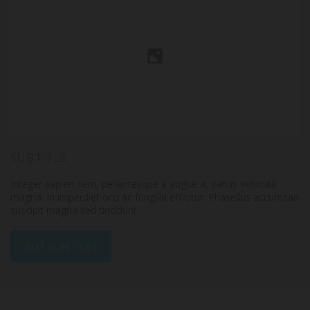
SUBTITLE
Integer sapien sem, pellentesque a augue a, varius vehicula
magna. In imperdiet orci ac fringilla efficitur. Phasellus accumsan
suscipit magna sed tincidunt.
BUTTON TEXT