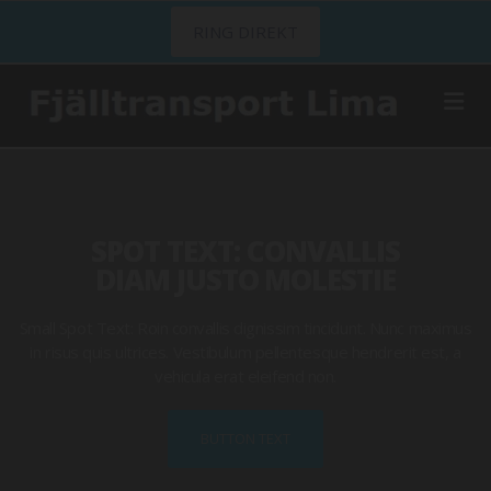
RING DIREKT
SPOT TEXT: CONVALLIS
DIAM JUSTO MOLESTIE
Small Spot Text: Roin convallis dignissim tincidunt. Nunc maximus
in risus quis ultrices. Vestibulum pellentesque hendrerit est, a
vehicula erat eleifend non.
BUTTON TEXT