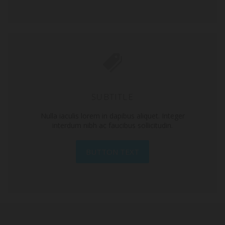
SUBTITLE
Nulla iaculis lorem in dapibus aliquet. Integer
interdum nibh ac faucibus sollicitudin.
BUTTON TEXT