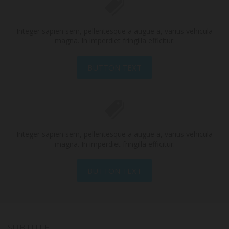
Integer sapien sem, pellentesque a augue a, varius vehicula
magna. In imperdiet fringilla efficitur.
BUTTON TEXT
Integer sapien sem, pellentesque a augue a, varius vehicula
magna. In imperdiet fringilla efficitur.
BUTTON TEXT
SUBTITLE