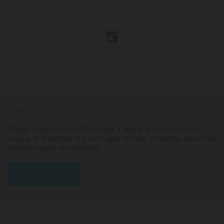
SUBTITLE
Integer sapien sem, pellentesque a augue a, varius vehicula
magna. In imperdiet orci ac fringilla efficitur. Phasellus accumsan
suscipit magna sed tincidunt.
BUTTON TEXT