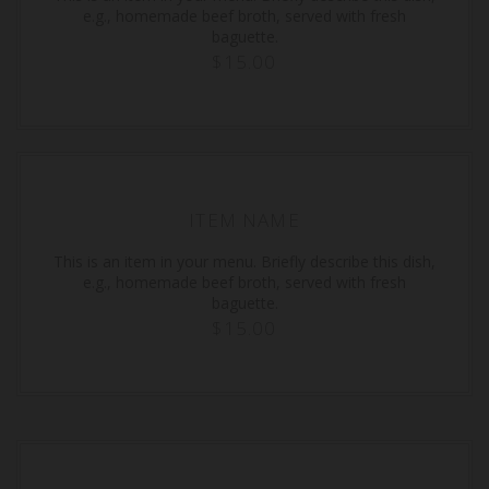
e.g., homemade beef broth, served with fresh
baguette.
$15.00
ITEM NAME
This is an item in your menu. Briefly describe this dish,
e.g., homemade beef broth, served with fresh
baguette.
$15.00