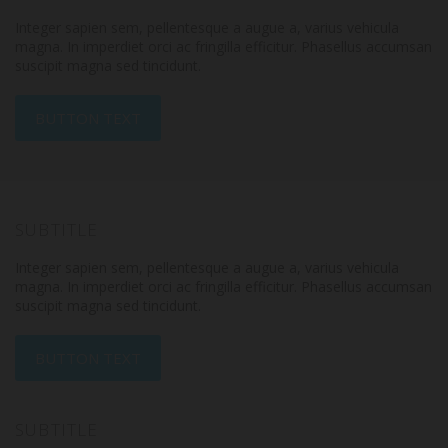
Integer sapien sem, pellentesque a augue a, varius vehicula
magna. In imperdiet orci ac fringilla efficitur. Phasellus accumsan
suscipit magna sed tincidunt.
BUTTON TEXT
SUBTITLE
Integer sapien sem, pellentesque a augue a, varius vehicula
magna. In imperdiet orci ac fringilla efficitur. Phasellus accumsan
suscipit magna sed tincidunt.
BUTTON TEXT
SUBTITLE