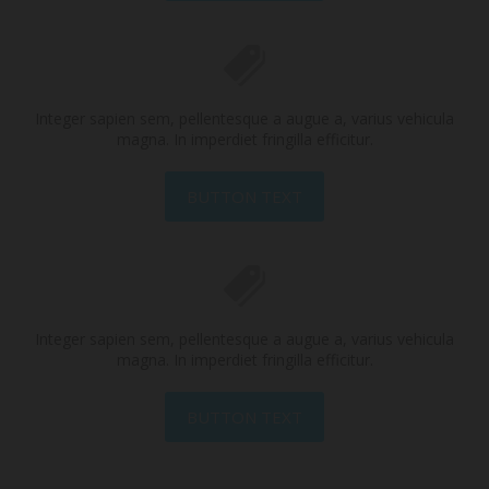
Integer sapien sem, pellentesque a augue a, varius vehicula
magna. In imperdiet fringilla efficitur.
BUTTON TEXT
Integer sapien sem, pellentesque a augue a, varius vehicula
magna. In imperdiet fringilla efficitur.
BUTTON TEXT