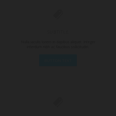
SUBTITLE
Nulla iaculis lorem in dapibus aliquet. Integer
interdum nibh ac faucibus sollicitudin.
BUTTON TEXT