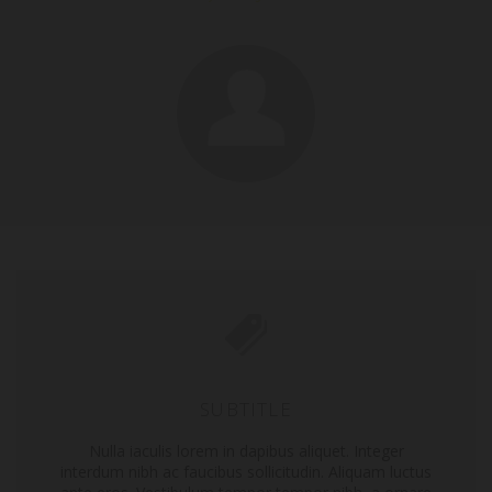
SUBTITLE
Nulla iaculis lorem in dapibus aliquet. Integer
interdum nibh ac faucibus sollicitudin. Aliquam luctus