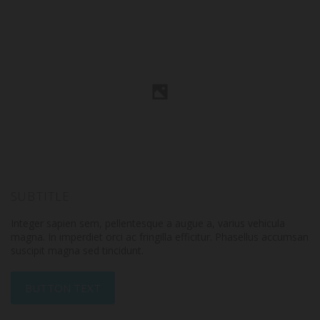
SUBTITLE
Integer sapien sem, pellentesque a augue a, varius vehicula
magna. In imperdiet orci ac fringilla efficitur. Phasellus accumsan
suscipit magna sed tincidunt.
BUTTON TEXT