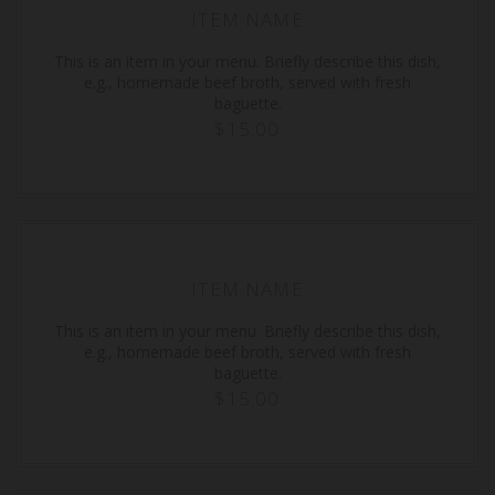
ITEM NAME
This is an item in your menu. Briefly describe this dish,
e.g., homemade beef broth, served with fresh
baguette.
$15.00
ITEM NAME
This is an item in your menu. Briefly describe this dish,
e.g., homemade beef broth, served with fresh
baguette.
$15.00