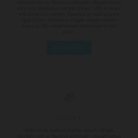
interdum nibh ac faucibus sollicitudin. Aliquam luctus
ante eros. Vestibulum tempor tempor nibh, a ornare
velit accumsan sodales. Phasellus ac nulla sit amet
ligula facilisis eleifend in id ligula. Integer lobortis
lectus ac felis condimentum ullamcorper id sed
purus.
BUTTON TEXT
SUBTITLE
Nulla iaculis lorem in dapibus aliquet. Integer
interdum nibh ac faucibus sollicitudin. Aliquam luctus