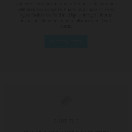
ante eros. Vestibulum tempor tempor nibh, a ornare
velit accumsan sodales. Phasellus ac nulla sit amet
ligula facilisis eleifend in id ligula. Integer lobortis
lectus ac felis condimentum ullamcorper id sed
purus.
BUTTON TEXT
SUBTITLE