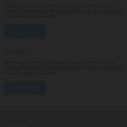
Integer sapien sem, pellentesque a augue a, varius vehicula
magna. In imperdiet orci ac fringilla efficitur. Phasellus accumsan
suscipit magna sed tincidunt.
BUTTON TEXT
SUBTITLE
Integer sapien sem, pellentesque a augue a, varius vehicula
magna. In imperdiet orci ac fringilla efficitur. Phasellus accumsan
suscipit magna sed tincidunt.
BUTTON TEXT
SUBTITLE